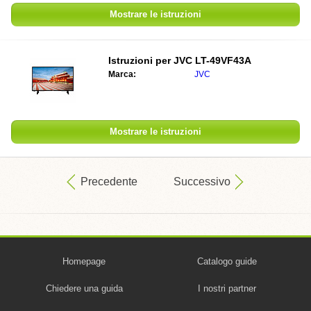
Mostrare le istruzioni
Istruzioni per
JVC LT-49VF43A
Marca:
JVC
Mostrare le istruzioni
Precedente
Successivo
Homepage
Catalogo guide
Chiedere una guida
I nostri partner