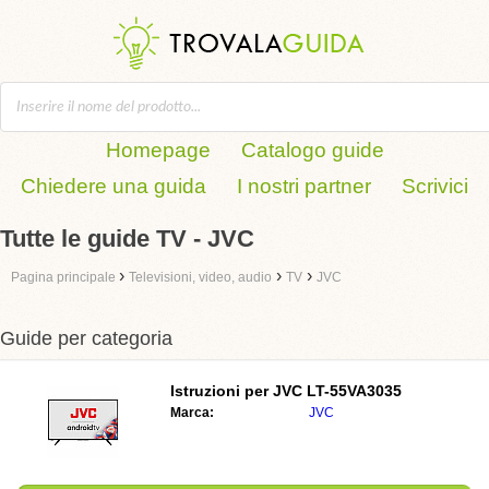
Homepage
Catalogo guide
Chiedere una guida
I nostri partner
Scrivici
Tutte le guide TV - JVC
›
›
›
Pagina principale
Televisioni, video, audio
TV
JVC
Guide per categoria
Istruzioni per
JVC LT-55VA3035
Marca:
JVC