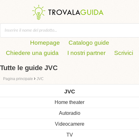
Homepage
Catalogo guide
Chiedere una guida
I nostri partner
Scrivici
Tutte le guide JVC
›
Pagina principale
JVC
JVC
Home theater
Autoradio
Videocamere
TV