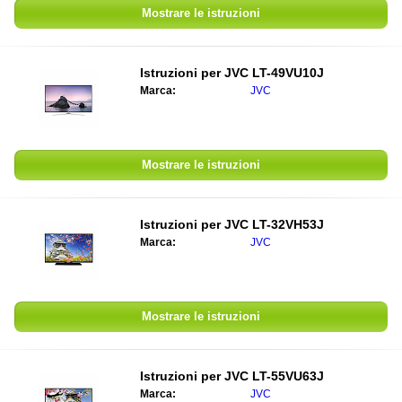
Mostrare le istruzioni
Istruzioni per JVC LT-49VU10J
Marca:
JVC
Mostrare le istruzioni
Istruzioni per JVC LT-32VH53J
Marca:
JVC
Mostrare le istruzioni
Istruzioni per JVC LT-55VU63J
Marca:
JVC