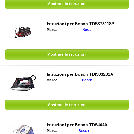
Mostrare le istruzioni
Istruzioni per
Bosch TDS373118P
Marca:
Bosch
Mostrare le istruzioni
Istruzioni per
Bosch TDI903231A
Marca:
Bosch
Mostrare le istruzioni
Istruzioni per
Bosch TDS4040
Marca:
Bosch