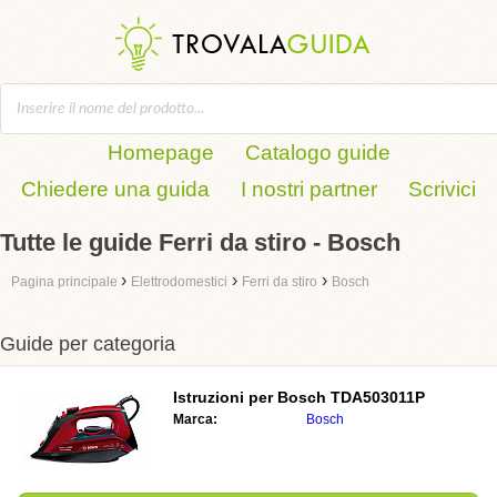
Homepage
Catalogo guide
Chiedere una guida
I nostri partner
Scrivici
Tutte le guide Ferri da stiro - Bosch
›
›
›
Pagina principale
Elettrodomestici
Ferri da stiro
Bosch
Guide per categoria
Istruzioni per
Bosch TDA503011P
Marca:
Bosch