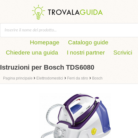
Homepage
Catalogo guide
Chiedere una guida
I nostri partner
Scrivici
Istruzioni per Bosch TDS6080
›
›
›
Pagina principale
Elettrodomestici
Ferri da stiro
Bosch