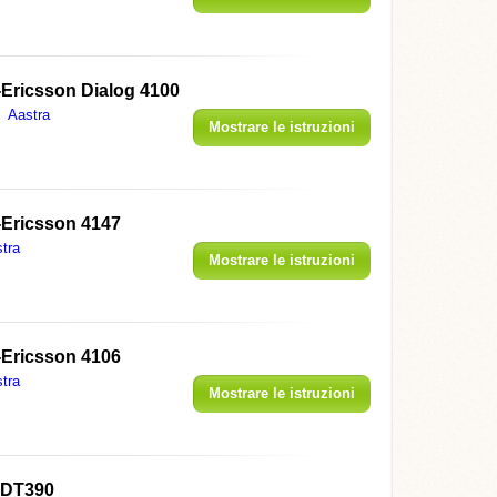
-Ericsson Dialog 4100
Aastra
Mostrare le istruzioni
-Ericsson 4147
tra
Mostrare le istruzioni
-Ericsson 4106
tra
Mostrare le istruzioni
 DT390