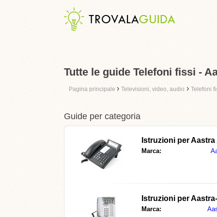
Tutte le guide Telefoni fissi - A
›
›
Pagina principale
Televisioni, video, audio
Telefoni fi
Guide per categoria
Istruzioni per
Aastra
Marca:
Aa
Istruzioni per
Aastra
Marca:
Aas