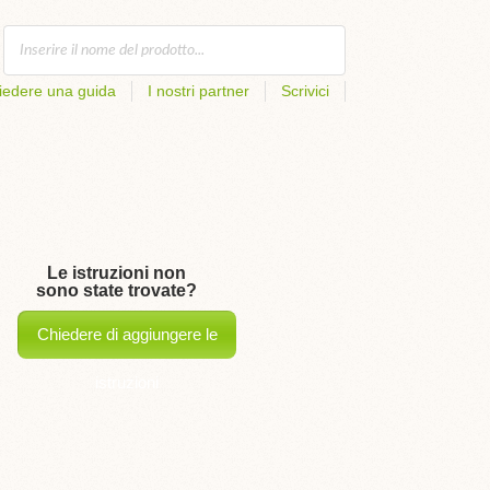
iedere una guida
I nostri partner
Scrivici
Le istruzioni non
sono state trovate?
Chiedere di aggiungere le
istruzioni