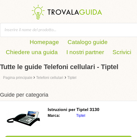
Homepage
Catalogo guide
Chiedere una guida
I nostri partner
Scrivici
Tutte le guide Telefoni cellulari - Tiptel
›
›
Pagina principale
Telefoni cellulari
Tiptel
Guide per categoria
Istruzioni per
Tiptel 3130
Marca:
Tiptel