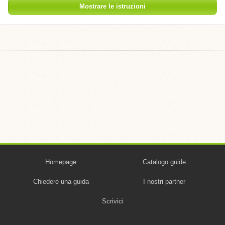
Mostrare le istruzioni
Homepage
Catalogo guide
Chiedere una guida
I nostri partner
Scrivici