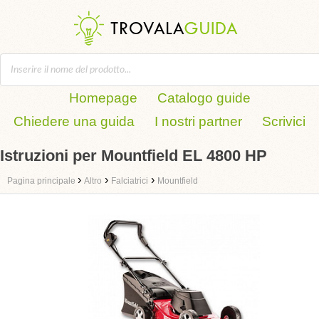
Homepage
Catalogo guide
Chiedere una guida
I nostri partner
Scrivici
Istruzioni per Mountfield EL 4800 HP
›
›
›
Pagina principale
Altro
Falciatrici
Mountfield