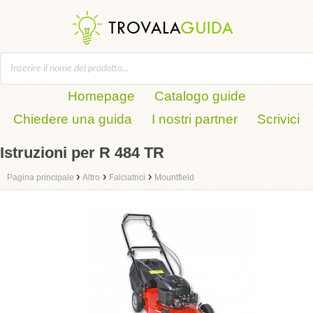
Homepage
Catalogo guide
Chiedere una guida
I nostri partner
Scrivici
Istruzioni per R 484 TR
›
›
›
Pagina principale
Altro
Falciatrici
Mountfield