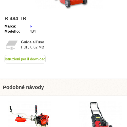
R 484 TR
Marca:
R
Modello:
484 T
Guida all'uso
PDF, 0.62 MB
Istruzioni per il download
Podobné návody