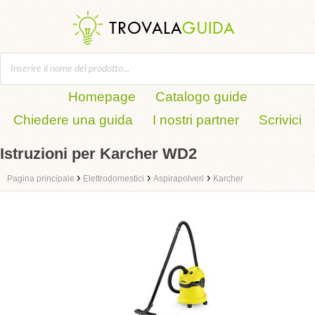
Homepage
Catalogo guide
Chiedere una guida
I nostri partner
Scrivici
Istruzioni per Karcher WD2
›
›
›
Pagina principale
Elettrodomestici
Aspirapolveri
Karcher