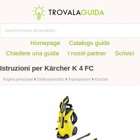
Homepage
Catalogo guide
Chiedere una guida
I nostri partner
Scrivici
Istruzioni per Kärcher K 4 FC
›
›
›
Pagina principale
Elettrodomestici
Aspirapolveri
Karcher