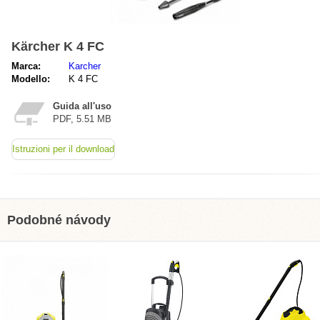
Kärcher K 4 FC
Marca:
Karcher
Modello:
K 4 FC
Guida all'uso
PDF, 5.51 MB
Istruzioni per il download
Podobné návody