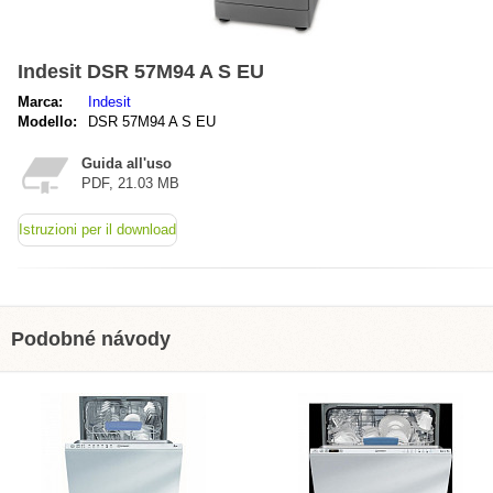
Indesit DSR 57M94 A S EU
Marca:
Indesit
Modello:
DSR 57M94 A S EU
Guida all'uso
PDF, 21.03 MB
Istruzioni per il download
Podobné návody