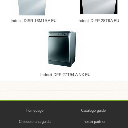
Indesit DISR 16M19 A EU
Indesit DIFP 28T9A EU
Indesit DFP 27T94 A NX EU
Homepage
Catalogo guide
Chiedere una guida
I nostri partner