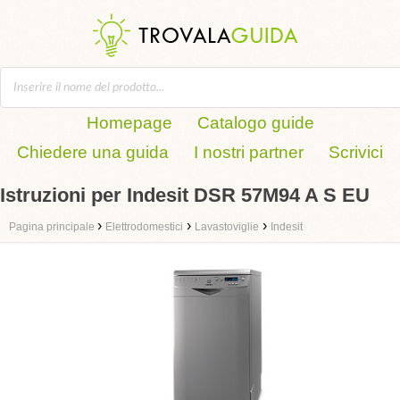
Homepage
Catalogo guide
Chiedere una guida
I nostri partner
Scrivici
Istruzioni per Indesit DSR 57M94 A S EU
›
›
›
Pagina principale
Elettrodomestici
Lavastoviglie
Indesit