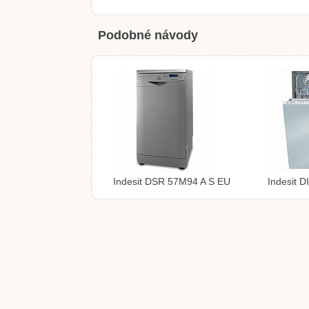
Podobné návody
Indesit DSR 57M94 A S EU
Indesit 