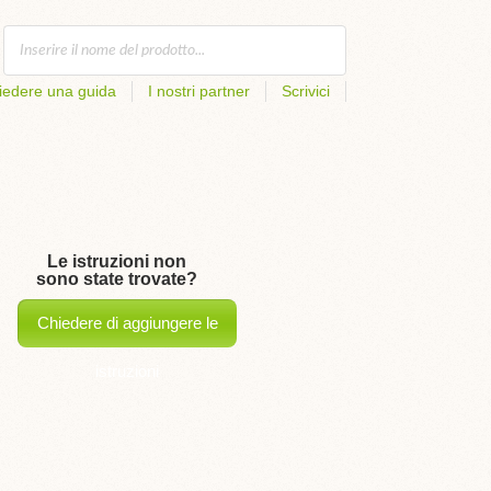
iedere una guida
I nostri partner
Scrivici
Le istruzioni non
sono state trovate?
Chiedere di aggiungere le
istruzioni