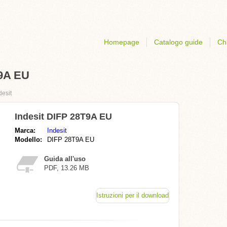
Homepage
Catalogo guide
Ch
T9A EU
desit
Indesit DIFP 28T9A EU
Marca:
Indesit
Modello:
DIFP 28T9A EU
Guida all'uso
PDF, 13.26 MB
Istruzioni per il download