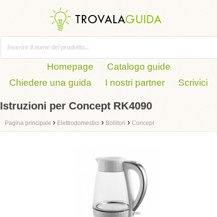
Homepage
Catalogo guide
Chiedere una guida
I nostri partner
Scrivici
Istruzioni per Concept RK4090
›
›
›
Pagina principale
Elettrodomestici
Bollitori
Concept