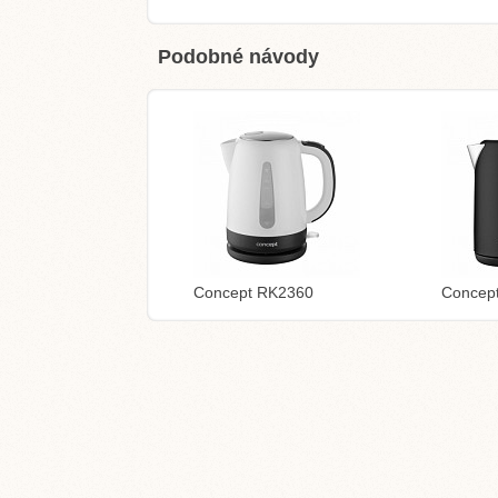
Podobné návody
Concept RK2360
Concep