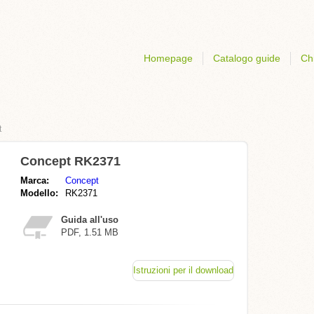
Homepage
Catalogo guide
Ch
t
Concept RK2371
Marca:
Concept
Modello:
RK2371
Guida all'uso
PDF, 1.51 MB
Istruzioni per il download