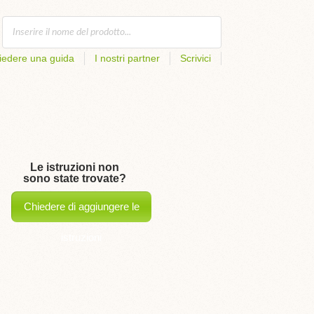
iedere una guida
I nostri partner
Scrivici
Le istruzioni non
sono state trovate?
Chiedere di aggiungere le
istruzioni