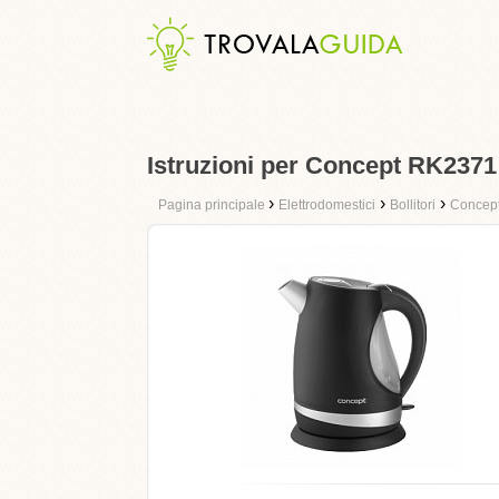
Istruzioni per Concept RK2371
›
›
›
Pagina principale
Elettrodomestici
Bollitori
Concep