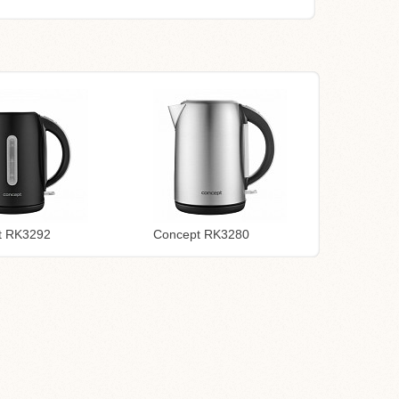
t RK3292
Concept RK3280