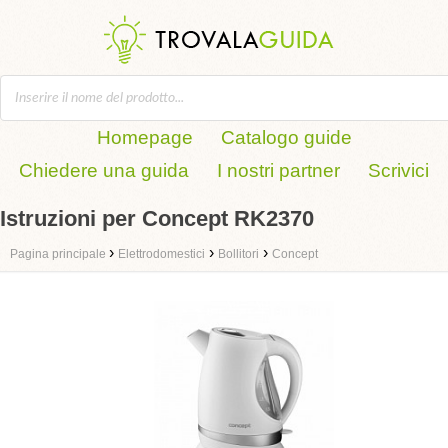
Homepage
Catalogo guide
Chiedere una guida
I nostri partner
Scrivici
Istruzioni per Concept RK2370
›
›
›
Pagina principale
Elettrodomestici
Bollitori
Concept