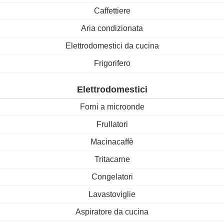
Caffettiere
Aria condizionata
Elettrodomestici da cucina
Frigorifero
Elettrodomestici
Forni a microonde
Frullatori
Macinacaffè
Tritacarne
Congelatori
Lavastoviglie
Aspiratore da cucina