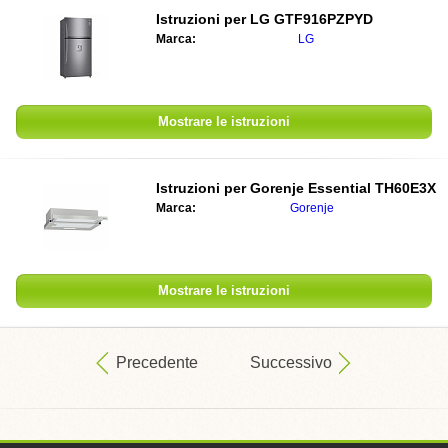
Istruzioni per
LG GTF916PZPYD
Marca:
LG
Mostrare le istruzioni
Istruzioni per
Gorenje Essential TH60E3X
Marca:
Gorenje
Mostrare le istruzioni
Precedente
Successivo