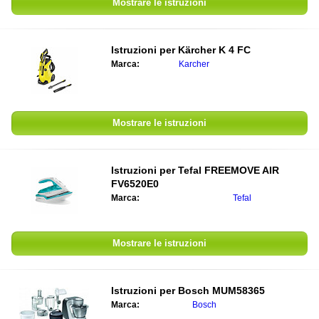
Mostrare le istruzioni
Istruzioni per
Kärcher K 4 FC
Marca:
Karcher
Mostrare le istruzioni
Istruzioni per
Tefal FREEMOVE AIR
FV6520E0
Marca:
Tefal
Mostrare le istruzioni
Istruzioni per
Bosch MUM58365
Marca:
Bosch