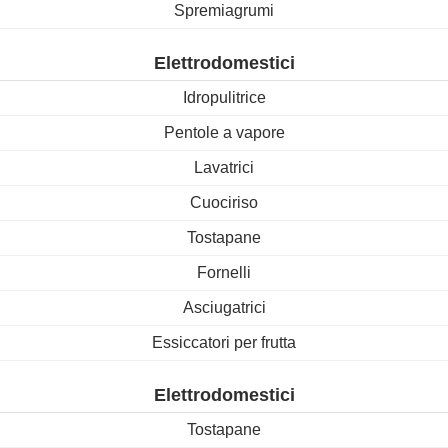
Spremiagrumi
Elettrodomestici
Idropulitrice
Pentole a vapore
Lavatrici
Cuociriso
Tostapane
Fornelli
Asciugatrici
Essiccatori per frutta
Elettrodomestici
Tostapane