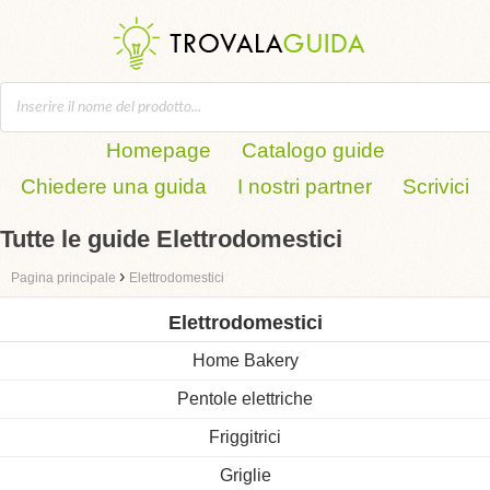
Homepage
Catalogo guide
Chiedere una guida
I nostri partner
Scrivici
Tutte le guide Elettrodomestici
›
Pagina principale
Elettrodomestici
Elettrodomestici
Home Bakery
Pentole elettriche
Friggitrici
Griglie