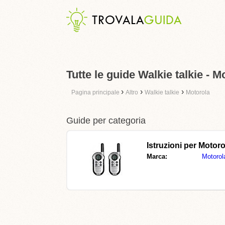
Tutte le guide Walkie talkie - M
›
›
›
Pagina principale
Altro
Walkie talkie
Motorola
Guide per categoria
Istruzioni per
Motoro
Marca:
Motorol