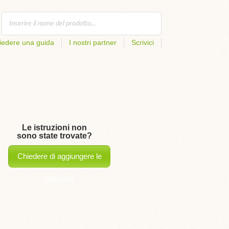
iedere una guida
I nostri partner
Scrivici
Le istruzioni non
sono state trovate?
Chiedere di aggiungere le
istruzioni