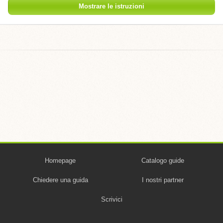
Mostrare le istruzioni
Homepage
Catalogo guide
Chiedere una guida
I nostri partner
Scrivici