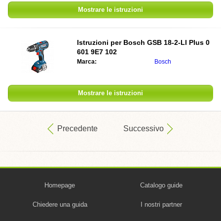
Mostrare le istruzioni
Istruzioni per
Bosch GSB 18-2-LI Plus 0
601 9E7 102
Marca:
Bosch
Mostrare le istruzioni
Precedente
Successivo
Homepage
Catalogo guide
Chiedere una guida
I nostri partner