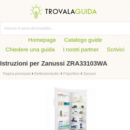
Homepage
Catalogo guide
Chiedere una guida
I nostri partner
Scrivici
Istruzioni per Zanussi ZRA33103WA
›
›
›
Pagina principale
Elettrodomestici
Frigorifero
Zanussi