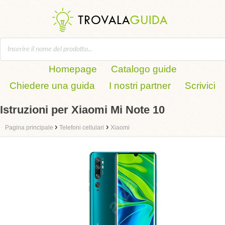
Homepage
Catalogo guide
Chiedere una guida
I nostri partner
Scrivici
Istruzioni per Xiaomi Mi Note 10
›
›
Pagina principale
Telefoni cellulari
Xiaomi