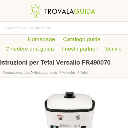
Homepage
Catalogo guide
Chiedere una guida
I nostri partner
Scrivici
Istruzioni per Tefal Versalio FR490070
›
›
›
Pagina principale
Elettrodomestici
Friggitrici
Tefal