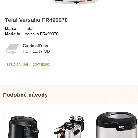
Tefal Versalio FR490070
Marca:
Tefal
Modello:
Versalio FR490070
Guida all'uso
PDF, 11.17 MB
Istruzioni per il download
Podobné návody