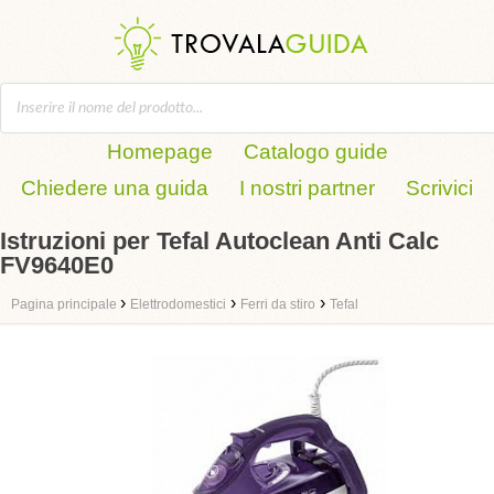
Homepage
Catalogo guide
Chiedere una guida
I nostri partner
Scrivici
Istruzioni per Tefal Autoclean Anti Calc
FV9640E0
›
›
›
Pagina principale
Elettrodomestici
Ferri da stiro
Tefal