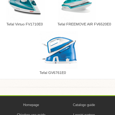
Tefal Virtuo FV1710E0
Tefal FREEMOVE AIR FV6520E0
Tefal GV6761E0
Homepage
Catalogo guide
Chiedere una guida
I nostri partner