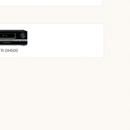
TR-DH500