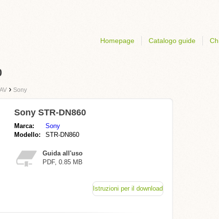
Homepage
Catalogo guide
Ch
0
›
 AV
Sony
Sony STR-DN860
Marca:
Sony
Modello:
STR-DN860
Guida all'uso
PDF, 0.85 MB
Istruzioni per il download