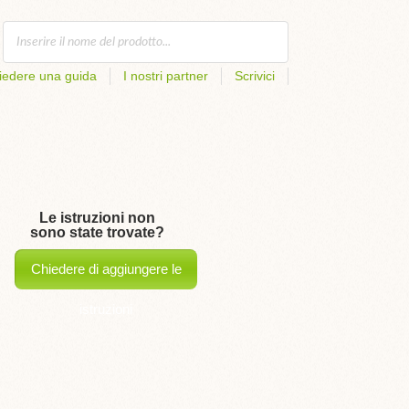
iedere una guida
I nostri partner
Scrivici
Le istruzioni non
sono state trovate?
Chiedere di aggiungere le
istruzioni