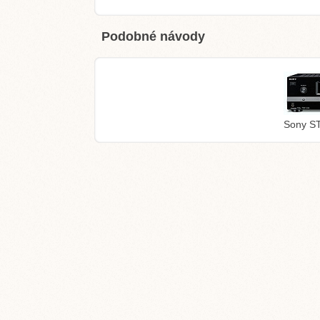
Podobné návody
Sony S