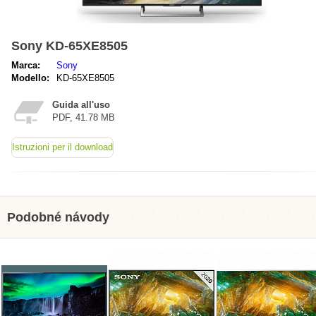
Sony KD-65XE8505
Marca:
Sony
Modello:
KD-65XE8505
Guida all'uso
PDF, 41.78 MB
Istruzioni per il download
Podobné návody