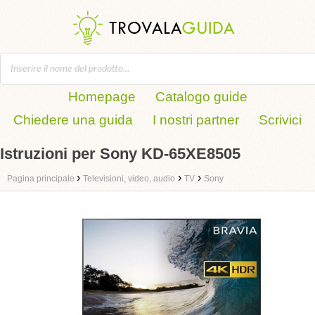
Homepage
Catalogo guide
Chiedere una guida
I nostri partner
Scrivici
Istruzioni per Sony KD-65XE8505
›
›
›
Pagina principale
Televisioni, video, audio
TV
Sony