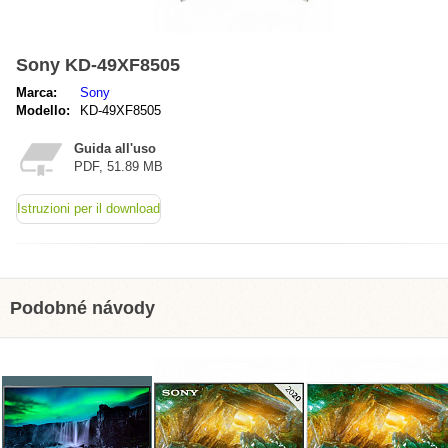
Sony KD-49XF8505
Marca:
Sony
Modello:
KD-49XF8505
Guida all'uso
PDF, 51.89 MB
Istruzioni per il download
Podobné návody