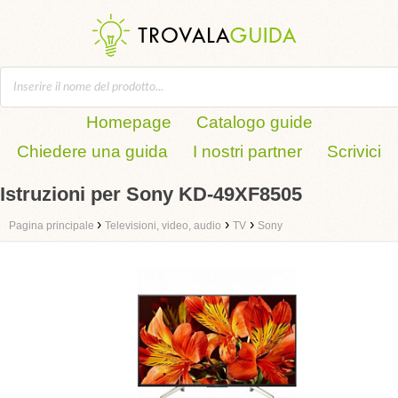
Homepage
Catalogo guide
Chiedere una guida
I nostri partner
Scrivici
Istruzioni per Sony KD-49XF8505
›
›
›
Pagina principale
Televisioni, video, audio
TV
Sony