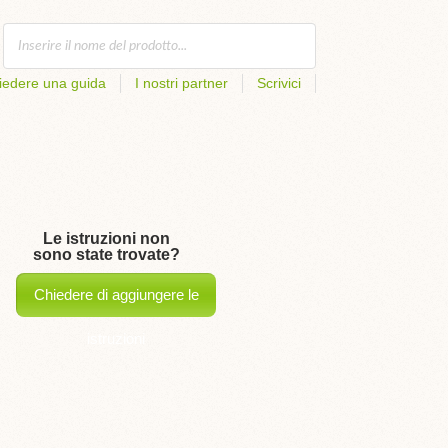
iedere una guida
I nostri partner
Scrivici
Le istruzioni non
sono state trovate?
Chiedere di aggiungere le
istruzioni