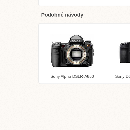
Podobné návody
Sony Alpha DSLR-A850
Sony D