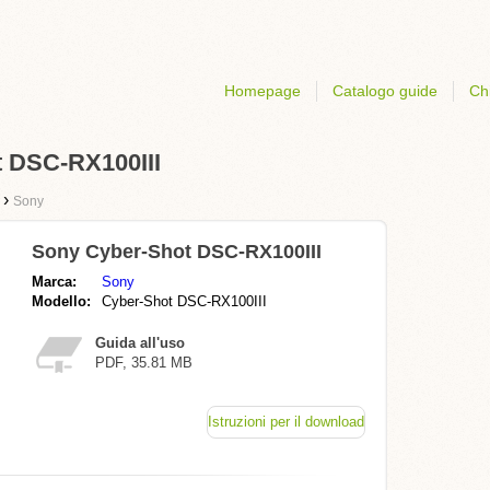
Homepage
Catalogo guide
Ch
t DSC-RX100III
›
Sony
Sony Cyber-Shot DSC-RX100III
Marca:
Sony
Modello:
Cyber-Shot DSC-RX100III
Guida all'uso
PDF, 35.81 MB
Istruzioni per il download