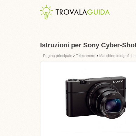
Istruzioni per Sony Cyber-Sho
›
›
Pagina principale
Telecamere
Macchine fotografiche