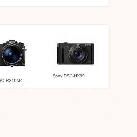
Sony DSC-HX99
SC-RX10M4