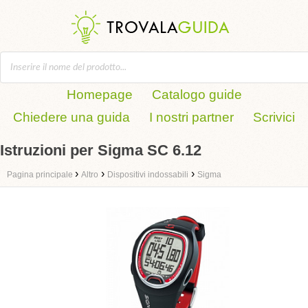
Homepage
Catalogo guide
Chiedere una guida
I nostri partner
Scrivici
Istruzioni per Sigma SC 6.12
›
›
›
Pagina principale
Altro
Dispositivi indossabili
Sigma