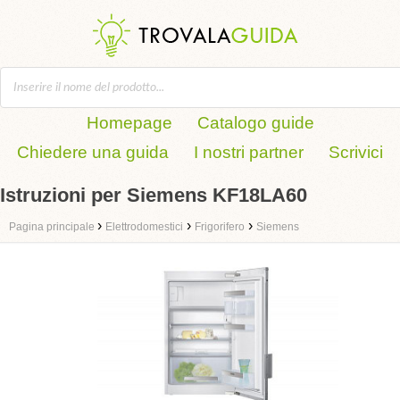
Homepage
Catalogo guide
Chiedere una guida
I nostri partner
Scrivici
Istruzioni per Siemens KF18LA60
›
›
›
Pagina principale
Elettrodomestici
Frigorifero
Siemens