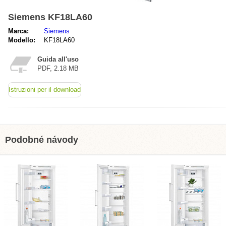
Siemens KF18LA60
Marca:
Siemens
Modello:
KF18LA60
Guida all'uso
PDF, 2.18 MB
Istruzioni per il download
Podobné návody