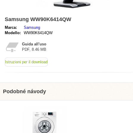
Samsung WW90K6414QW
Marca:
Samsung
Modello:
WW90K6414QW
Guida all'uso
PDF, 8.46 MB
Istruzioni per il download
Podobné návody