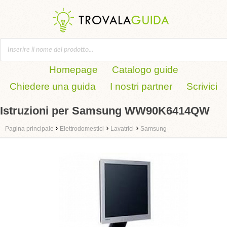
Homepage
Catalogo guide
Chiedere una guida
I nostri partner
Scrivici
Istruzioni per Samsung WW90K6414QW
›
›
›
Pagina principale
Elettrodomestici
Lavatrici
Samsung