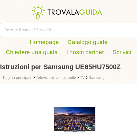
Homepage
Catalogo guide
Chiedere una guida
I nostri partner
Scrivici
Istruzioni per Samsung UE65HU7500Z
›
›
›
Pagina principale
Televisioni, video, audio
TV
Samsung