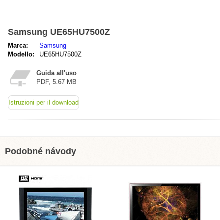
Samsung UE65HU7500Z
Marca:
Samsung
Modello:
UE65HU7500Z
Guida all'uso
PDF, 5.67 MB
Istruzioni per il download
Podobné návody