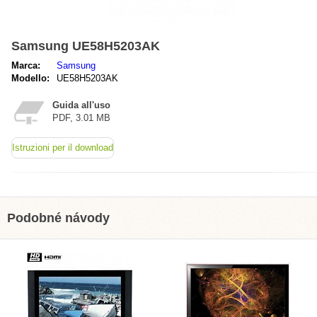
Samsung UE58H5203AK
Marca:
Samsung
Modello:
UE58H5203AK
Guida all'uso
PDF, 3.01 MB
Istruzioni per il download
Podobné návody