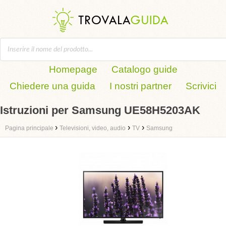
Homepage
Catalogo guide
Chiedere una guida
I nostri partner
Scrivici
Istruzioni per Samsung UE58H5203AK
›
›
›
Pagina principale
Televisioni, video, audio
TV
Samsung