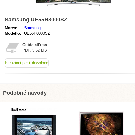
Samsung UE55H8000SZ
Marca:
Samsung
Modello:
UE55H8000SZ
Guida all'uso
PDF, 5.52 MB
Istruzioni per il download
Podobné návody