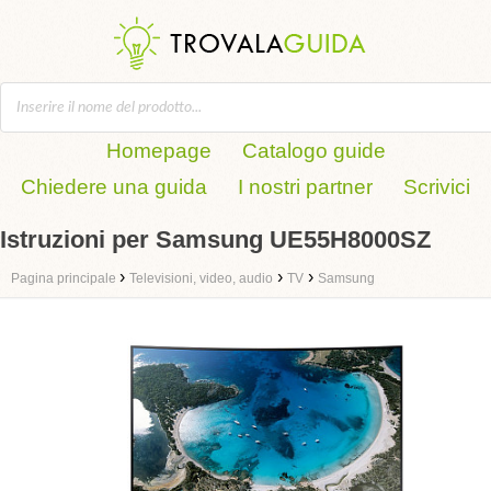
Homepage
Catalogo guide
Chiedere una guida
I nostri partner
Scrivici
Istruzioni per Samsung UE55H8000SZ
›
›
›
Pagina principale
Televisioni, video, audio
TV
Samsung