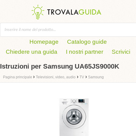
Homepage
Catalogo guide
Chiedere una guida
I nostri partner
Scrivici
Istruzioni per Samsung UA65JS9000K
›
›
›
Pagina principale
Televisioni, video, audio
TV
Samsung