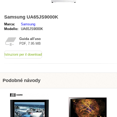
Samsung UA65JS9000K
Marca:
Samsung
Modello:
UA65JS9000K
Guida all'uso
PDF, 7.95 MB
Istruzioni per il download
Podobné návody