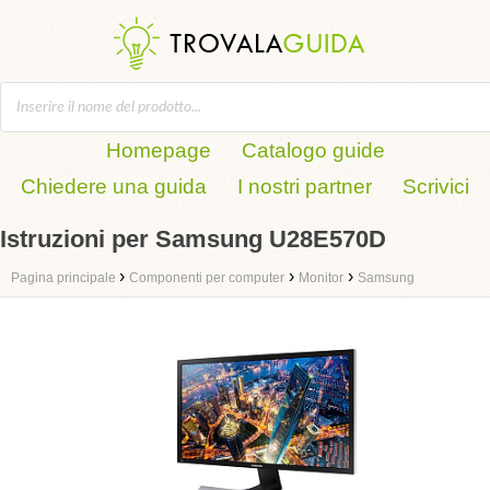
Homepage
Catalogo guide
Chiedere una guida
I nostri partner
Scrivici
Istruzioni per Samsung U28E570D
›
›
›
Pagina principale
Componenti per computer
Monitor
Samsung