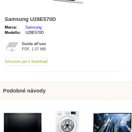
Samsung U28E570D
Marca:
Samsung
Modello:
U28E570D
Guida all'uso
PDF, 1.07 MB
Istruzioni per il download
Podobné návody