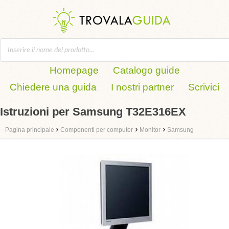
Homepage
Catalogo guide
Chiedere una guida
I nostri partner
Scrivici
Istruzioni per Samsung T32E316EX
›
›
›
Pagina principale
Componenti per computer
Monitor
Samsung