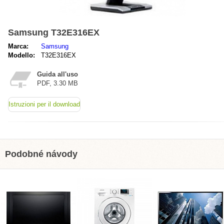
Samsung T32E316EX
Marca:
Samsung
Modello:
T32E316EX
Guida all'uso
PDF, 3.30 MB
Istruzioni per il download
Podobné návody