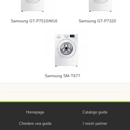
Samsung GT-P7510/M16
Samsung GT-P7320
Samsung SM-T677
Homepage
Catalogo guide
Chiedere una guida
I nostri partner