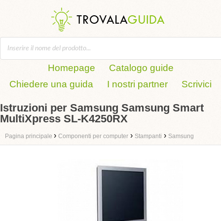
Homepage
Catalogo guide
Chiedere una guida
I nostri partner
Scrivici
Istruzioni per Samsung Samsung Smart
MultiXpress SL-K4250RX
›
›
›
Pagina principale
Componenti per computer
Stampanti
Samsung