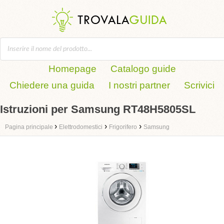
Homepage
Catalogo guide
Chiedere una guida
I nostri partner
Scrivici
Istruzioni per Samsung RT48H5805SL
›
›
›
Pagina principale
Elettrodomestici
Frigorifero
Samsung