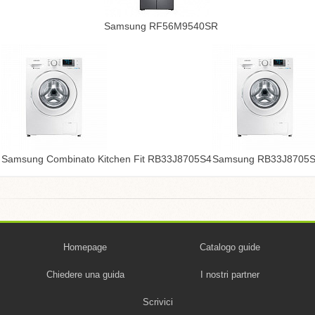
Samsung RF56M9540SR
Samsung Combinato Kitchen Fit RB33J8705S4
Samsung RB33J8705
Homepage
Catalogo guide
Chiedere una guida
I nostri partner
Scrivici