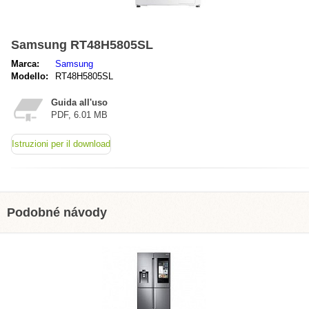
Samsung RT48H5805SL
Marca:
Samsung
Modello:
RT48H5805SL
Guida all'uso
PDF, 6.01 MB
Istruzioni per il download
Podobné návody