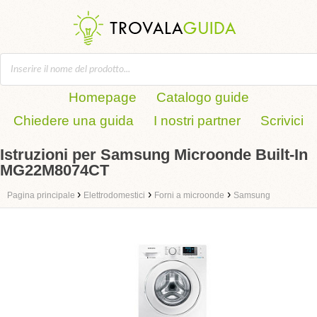
Homepage
Catalogo guide
Chiedere una guida
I nostri partner
Scrivici
Istruzioni per Samsung Microonde Built-In
MG22M8074CT
›
›
›
Pagina principale
Elettrodomestici
Forni a microonde
Samsung