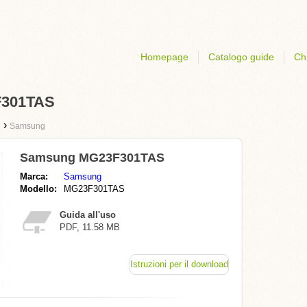
Homepage
Catalogo guide
Ch
F301TAS
›
e
Samsung
Samsung MG23F301TAS
Marca:
Samsung
Modello:
MG23F301TAS
Guida all'uso
PDF, 11.58 MB
Istruzioni per il download