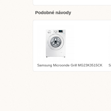
Podobné návody
Samsung Microonde Grill MG23K3515CK
S