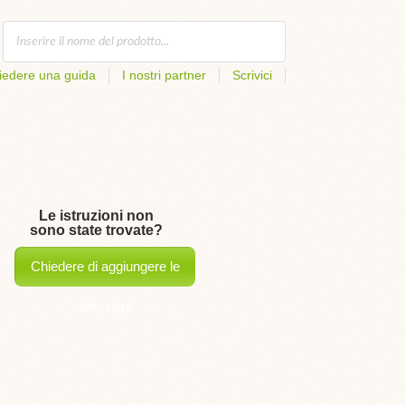
iedere una guida
I nostri partner
Scrivici
Le istruzioni non
sono state trovate?
Chiedere di aggiungere le
istruzioni