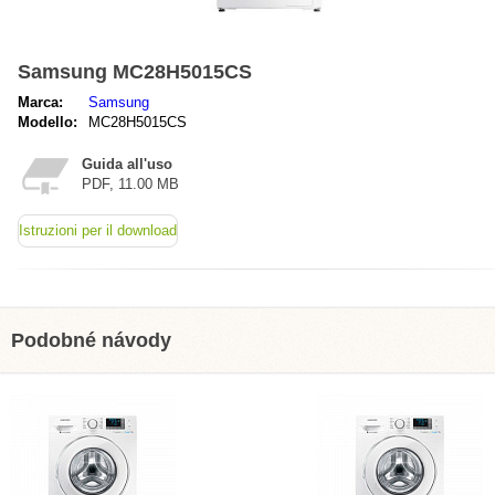
Samsung MC28H5015CS
Marca:
Samsung
Modello:
MC28H5015CS
Guida all'uso
PDF, 11.00 MB
Istruzioni per il download
Podobné návody