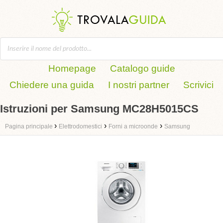
Homepage
Catalogo guide
Chiedere una guida
I nostri partner
Scrivici
Istruzioni per Samsung MC28H5015CS
›
›
›
Pagina principale
Elettrodomestici
Forni a microonde
Samsung