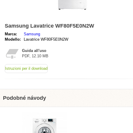
Samsung Lavatrice WF80F5E0N2W
Marca:
Samsung
Modello:
Lavatrice WF80F5E0N2W
Guida all'uso
PDF, 12.10 MB
Istruzioni per il download
Podobné návody