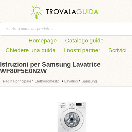
Homepage
Catalogo guide
Chiedere una guida
I nostri partner
Scrivici
Istruzioni per Samsung Lavatrice
WF80F5E0N2W
›
›
›
Pagina principale
Elettrodomestici
Lavatrici
Samsung