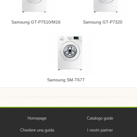
Samsung GT-P7510/M16
Samsung GT-P7320
Samsung SM-T677
Homepage
Catalogo guide
Chiedere una guida
I nostri partner