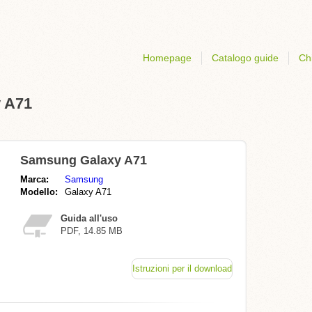
Homepage
Catalogo guide
Ch
y A71
Samsung Galaxy A71
Marca:
Samsung
Modello:
Galaxy A71
Guida all'uso
PDF, 14.85 MB
Istruzioni per il download