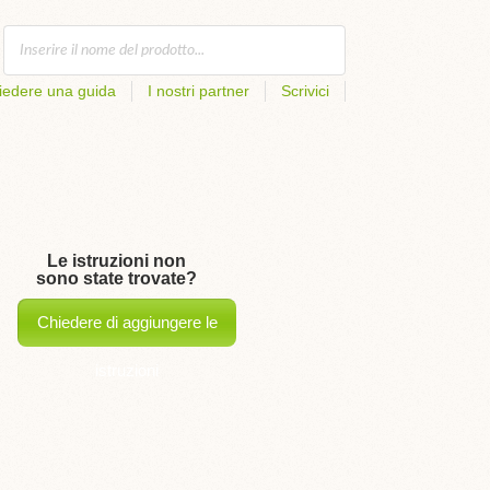
iedere una guida
I nostri partner
Scrivici
Le istruzioni non
sono state trovate?
Chiedere di aggiungere le
istruzioni