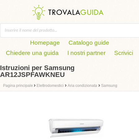
Homepage
Catalogo guide
Chiedere una guida
I nostri partner
Scrivici
Istruzioni per Samsung
AR12JSPFAWKNEU
›
›
›
Pagina principale
Elettrodomestici
Aria condizionata
Samsung