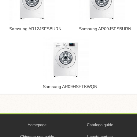
Samsung AR12JSFSBURN
Samsung AR09JSFSBURN
Samsung AR09HSFTKWQN
Homepage
Catalogo guide
Chiedere una guida
I nostri partner