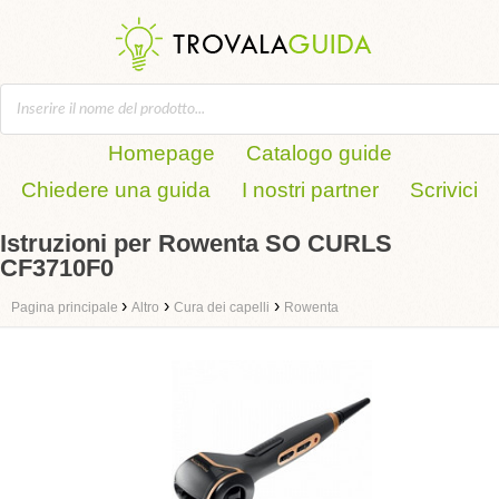
Homepage
Catalogo guide
Chiedere una guida
I nostri partner
Scrivici
Istruzioni per Rowenta SO CURLS
CF3710F0
›
›
›
Pagina principale
Altro
Cura dei capelli
Rowenta