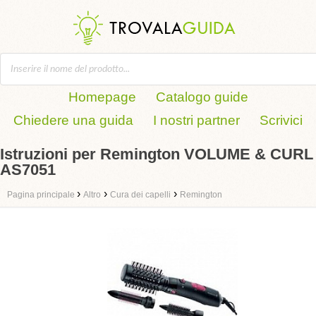
Homepage
Catalogo guide
Chiedere una guida
I nostri partner
Scrivici
Istruzioni per Remington VOLUME & CURL
AS7051
›
›
›
Pagina principale
Altro
Cura dei capelli
Remington