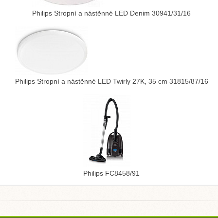
Philips Stropní a nástěnné LED Denim 30941/31/16
Philips Stropní a nástěnné LED Twirly 27K, 35 cm 31815/87/16
Philips FC8458/91