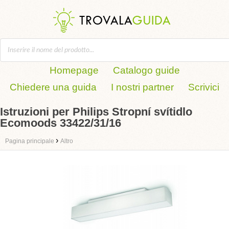
Homepage
Catalogo guide
Chiedere una guida
I nostri partner
Scrivici
Istruzioni per Philips Stropní svítidlo
Ecomoods 33422/31/16
›
Pagina principale
Altro