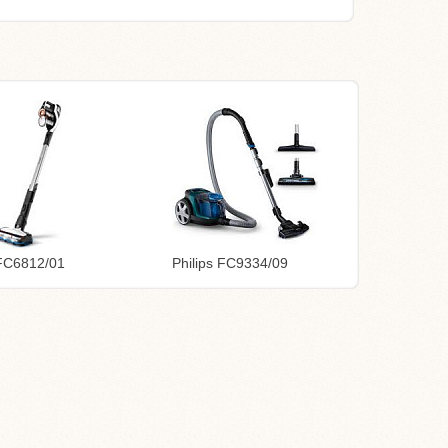
 FC6812/01
Philips FC9334/09