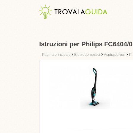
Istruzioni per Philips FC6404/0
›
›
›
Pagina principale
Elettrodomestici
Aspirapolveri
Ph