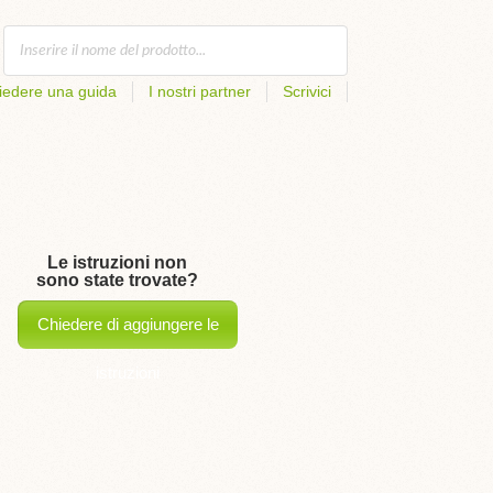
iedere una guida
I nostri partner
Scrivici
Le istruzioni non
sono state trovate?
Chiedere di aggiungere le
istruzioni