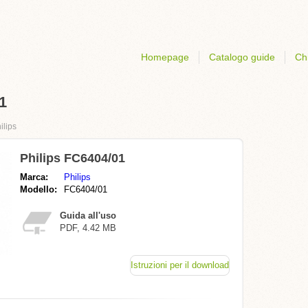
Homepage
Catalogo guide
Ch
1
ilips
Philips FC6404/01
Marca:
Philips
Modello:
FC6404/01
Guida all'uso
PDF, 4.42 MB
Istruzioni per il download